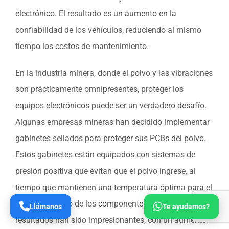
electrónico. El resultado es un aumento en la
confiabilidad de los vehículos, reduciendo al mismo
tiempo los costos de mantenimiento.
En la industria minera, donde el polvo y las vibraciones
son prácticamente omnipresentes, proteger los
equipos electrónicos puede ser un verdadero desafío.
Algunas empresas mineras han decidido implementar
gabinetes sellados para proteger sus PCBs del polvo.
Estos gabinetes están equipados con sistemas de
presión positiva que evitan que el polvo ingrese, al
tiempo que mantienen una temperatura óptima para el
funcionamiento de los componentes electrónicos. Los
Llámanos
Te ayudamos?
resultados han sido impresionantes, con un aumento