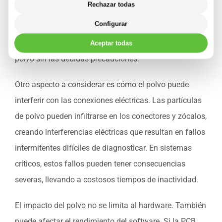
Rechazar todas
dispositivo que debería tener una duración de varios
Configurar
años puede comenzar a fallar en cuestión de meses si
está expuesto constantemente a un entorno lleno de
Aceptar todas
polvo sin las debidas precauciones.
Otro aspecto a considerar es cómo el polvo puede
interferir con las conexiones eléctricas. Las partículas
de polvo pueden infiltrarse en los conectores y zócalos,
creando interferencias eléctricas que resultan en fallos
intermitentes difíciles de diagnosticar. En sistemas
críticos, estos fallos pueden tener consecuencias
severas, llevando a costosos tiempos de inactividad.
El impacto del polvo no se limita al hardware. También
puede afectar el rendimiento del software. Si la PCB