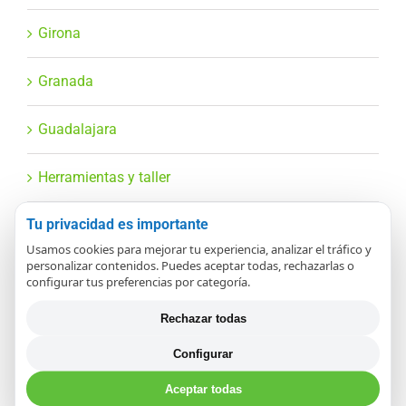
Girona
Granada
Guadalajara
Herramientas y taller
Tu privacidad es importante
Huelva
Usamos cookies para mejorar tu experiencia, analizar el tráfico y
personalizar contenidos. Puedes aceptar todas, rechazarlas o
Huesca
configurar tus preferencias por categoría.
Rechazar todas
HVAC y climatización
Configurar
Industrial y automatización
Aceptar todas