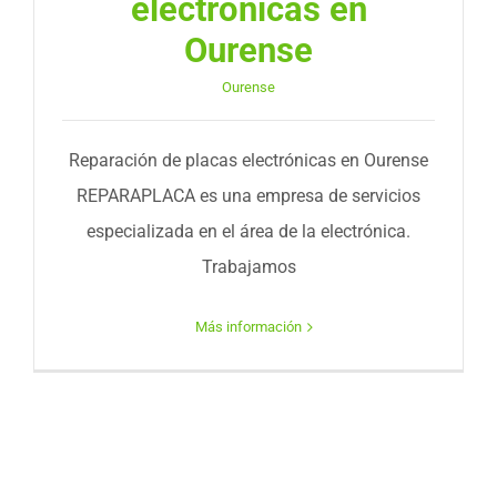
electrónicas en
Ourense
Ourense
Reparación de placas electrónicas en Ourense
REPARAPLACA es una empresa de servicios
especializada en el área de la electrónica.
Trabajamos
Más información