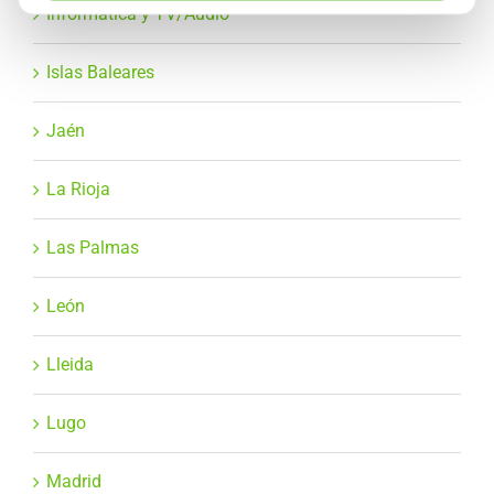
Informática y TV/Audio
Islas Baleares
Jaén
La Rioja
Las Palmas
León
Lleida
Lugo
Madrid