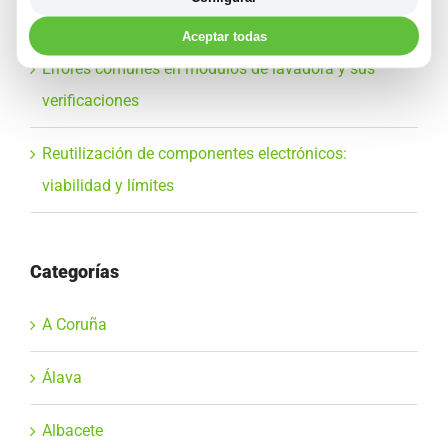
Medioambiente
Aceptar todas
Errores comunes en módulos de lavadora y sus
verificaciones
Reutilización de componentes electrónicos:
viabilidad y límites
Categorías
A Coruña
Álava
Albacete