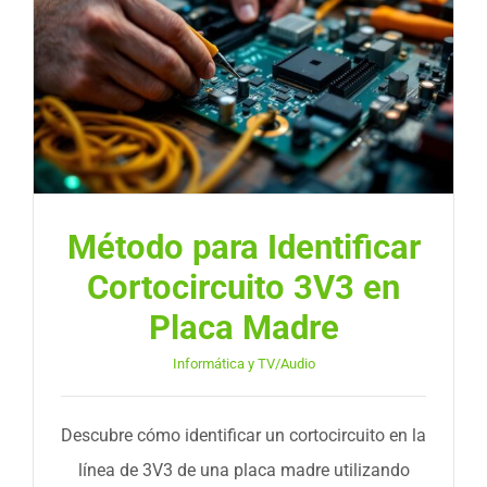
Método para Identificar
Cortocircuito 3V3 en
Placa Madre
Informática y TV/Audio
Descubre cómo identificar un cortocircuito en la
línea de 3V3 de una placa madre utilizando