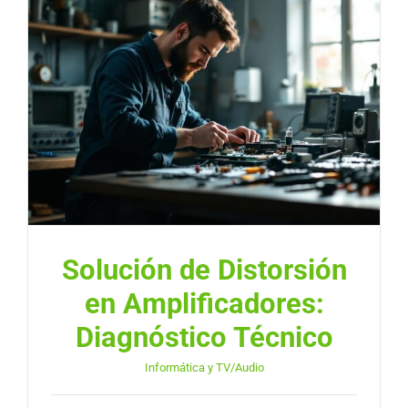
Solución de Distorsión
en Amplificadores:
Diagnóstico Técnico
Informática y TV/Audio