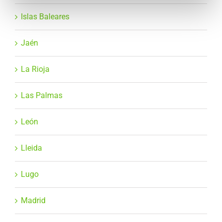
Islas Baleares
Jaén
La Rioja
Las Palmas
León
Lleida
Lugo
Madrid