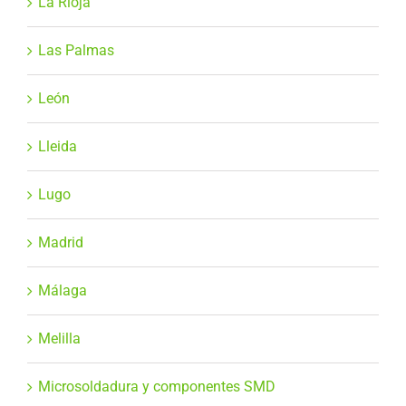
La Rioja
Las Palmas
León
Lleida
Lugo
Madrid
Málaga
Melilla
Microsoldadura y componentes SMD