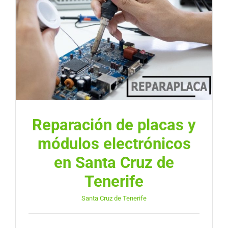
Reparación de placas y
módulos electrónicos
en Santa Cruz de
Tenerife
Santa Cruz de Tenerife