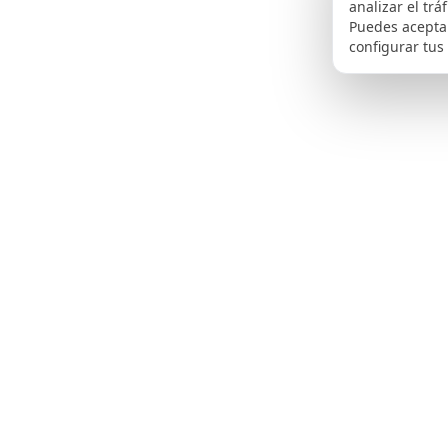
analizar el trá
Puedes aceptar
configurar tus