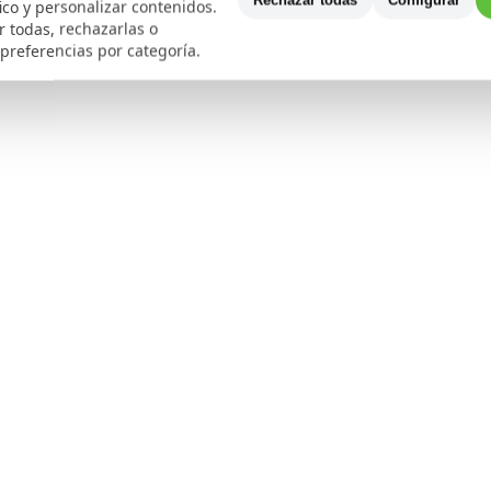
Rechazar todas
Configurar
fico y personalizar contenidos.
 todas, rechazarlas o
 preferencias por categoría.