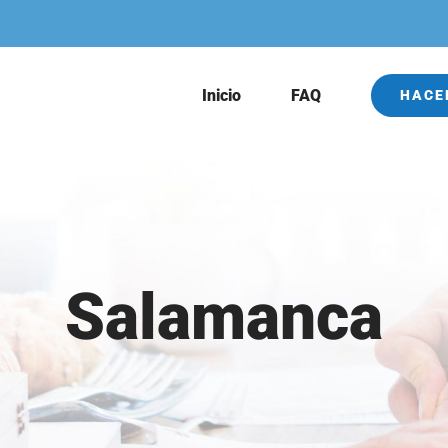
Inicio
FAQ
HACE
Salamanca