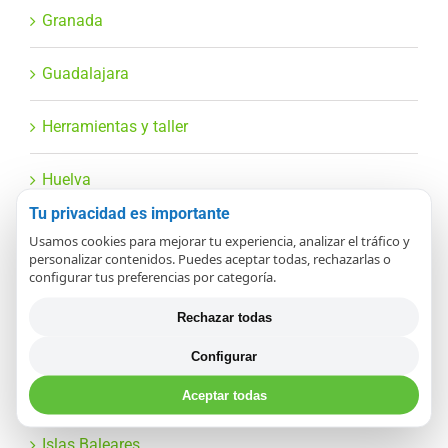
Granada
Guadalajara
Herramientas y taller
Huelva
Tu privacidad es importante
Huesca
Usamos cookies para mejorar tu experiencia, analizar el tráfico y
personalizar contenidos. Puedes aceptar todas, rechazarlas o
configurar tus preferencias por categoría.
HVAC y climatización
Rechazar todas
Industrial y automatización
Configurar
Informática y TV/Audio
Aceptar todas
Islas Baleares