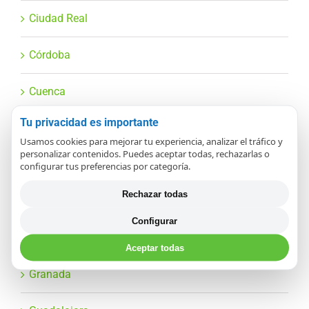
Ciudad Real
Córdoba
Cuenca
Tu privacidad es importante
Diagnóstico y averías comunes
Usamos cookies para mejorar tu experiencia, analizar el tráfico y
personalizar contenidos. Puedes aceptar todas, rechazarlas o
Fitness y máquinas deportivas
configurar tus preferencias por categoría.
Rechazar todas
Gipuzkoa
Configurar
Girona
Aceptar todas
Granada