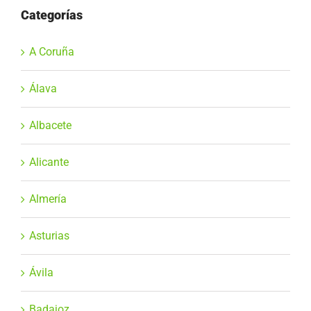
Categorías
A Coruña
Álava
Albacete
Alicante
Almería
Asturias
Ávila
Badajoz