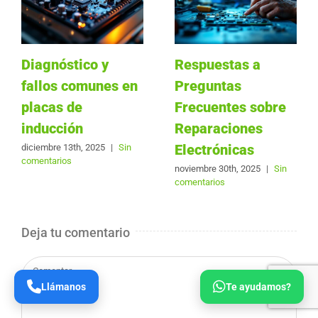
Diagnóstico y
Respuestas a
fallos comunes en
Preguntas
placas de
Frecuentes sobre
inducción
Reparaciones
Electrónicas
diciembre 13th, 2025
|
Sin
comentarios
noviembre 30th, 2025
|
Sin
comentarios
Deja tu comentario
Comentar
Llámanos
Te ayudamos?