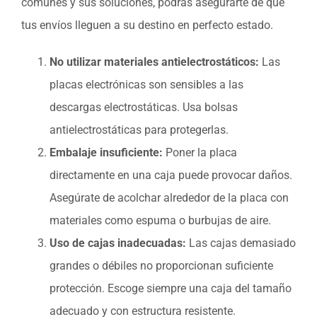
comunes y sus soluciones, podrás asegurarte de que
tus envíos lleguen a su destino en perfecto estado.
No utilizar materiales antielectrostáticos:
Las
placas electrónicas son sensibles a las
descargas electrostáticas. Usa bolsas
antielectrostáticas para protegerlas.
Embalaje insuficiente:
Poner la placa
directamente en una caja puede provocar daños.
Asegúrate de acolchar alrededor de la placa con
materiales como espuma o burbujas de aire.
Uso de cajas inadecuadas:
Las cajas demasiado
grandes o débiles no proporcionan suficiente
protección. Escoge siempre una caja del tamaño
adecuado y con estructura resistente.