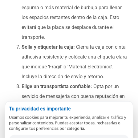
espuma o más material de burbuja para llenar
los espacios restantes dentro de la caja. Esto
evitará que la placa se desplace durante el
transporte.
Sella y etiquetar la caja:
Cierra la caja con cinta
adhesiva resistente y colócale una etiqueta clara
que indique ‘Frágil’ o ‘Material Electrónico’.
Incluye la dirección de envío y retorno.
Elige un transportista confiable:
Opta por un
servicio de mensajería con buena reputación en
manipulación de envíos frágiles para una mayor
Tu privacidad es importante
seguridad.
Usamos cookies para mejorar tu experiencia, analizar el tráfico y
personalizar contenidos. Puedes aceptar todas, rechazarlas o
configurar tus preferencias por categoría.
Siguiendo estos pasos, asegurarás que tus placas