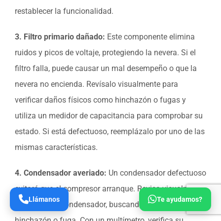
restablecer la funcionalidad.
3. Filtro primario dañado:
Este componente elimina
ruidos y picos de voltaje, protegiendo la nevera. Si el
filtro falla, puede causar un mal desempeño o que la
nevera no encienda. Revísalo visualmente para
verificar daños físicos como hinchazón o fugas y
utiliza un medidor de capacitancia para comprobar su
estado. Si está defectuoso, reemplázalo por uno de las
mismas características.
4. Condensador averiado:
Un condensador defectuoso
evitará que el compresor arranque. Revisa visualmente
Llámanos
Te ayudamos?
el estado del condensador, buscando signos de
hinchazón o fuga. Con un multímetro, verifica su