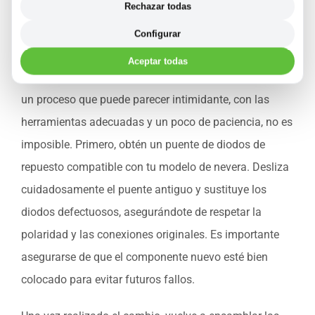
Rechazar todas
claro indicador de que está fallando.
Configurar
Si identificas un diodo defectuoso, necesitarás
Aceptar todas
reemplazar el puente de diodos completo. Aunque es
un proceso que puede parecer intimidante, con las
herramientas adecuadas y un poco de paciencia, no es
imposible. Primero, obtén un puente de diodos de
repuesto compatible con tu modelo de nevera. Desliza
cuidadosamente el puente antiguo y sustituye los
diodos defectuosos, asegurándote de respetar la
polaridad y las conexiones originales. Es importante
asegurarse de que el componente nuevo esté bien
colocado para evitar futuros fallos.