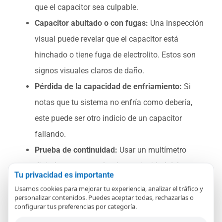
que el capacitor sea culpable.
Capacitor abultado o con fugas:
Una inspección
visual puede revelar que el capacitor está
hinchado o tiene fuga de electrolito. Estos son
signos visuales claros de daño.
Pérdida de la capacidad de enfriamiento:
Si
notas que tu sistema no enfría como debería,
este puede ser otro indicio de un capacitor
fallando.
Prueba de continuidad:
Usar un multímetro
digital para comprobar la continuidad del
Tu privacidad es importante
capacitor ayudará a verificar si está en buen
Usamos cookies para mejorar tu experiencia, analizar el tráfico y
estado. Desconecta el capacitor del sistema
personalizar contenidos. Puedes aceptar todas, rechazarlas o
configurar tus preferencias por categoría.
antes de realizar la prueba por seguridad.