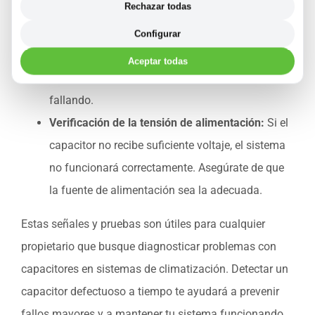
Rechazar todas
Lectura de capacitancia:
Utiliza el multímetro
para medir la capacitancia del capacitor. Si el
Configurar
valor es significativamente inferior al
Aceptar todas
especificado, considera que el capacitor está
fallando.
Verificación de la tensión de alimentación:
Si el
capacitor no recibe suficiente voltaje, el sistema
no funcionará correctamente. Asegúrate de que
la fuente de alimentación sea la adecuada.
Estas señales y pruebas son útiles para cualquier
propietario que busque diagnosticar problemas con
capacitores en sistemas de climatización. Detectar un
capacitor defectuoso a tiempo te ayudará a prevenir
fallos mayores y a mantener tu sistema funcionando