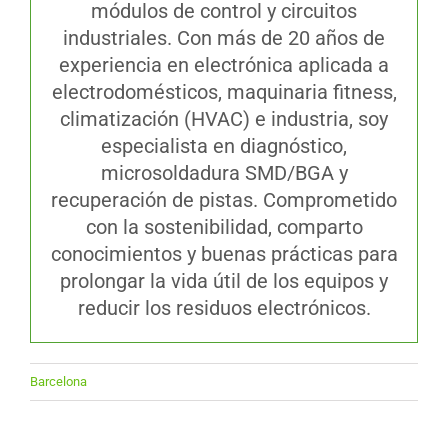
módulos de control y circuitos
industriales. Con más de 20 años de
experiencia en electrónica aplicada a
electrodomésticos, maquinaria fitness,
climatización (HVAC) e industria, soy
especialista en diagnóstico,
microsoldadura SMD/BGA y
recuperación de pistas. Comprometido
con la sostenibilidad, comparto
conocimientos y buenas prácticas para
prolongar la vida útil de los equipos y
reducir los residuos electrónicos.
Barcelona