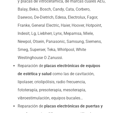
y placas de vitrocerámica, de marcas cuales AEG,
Balay, Beko, Bosch, Candy, Cata, Corbero,
Daewoo, De-Dietrich, Edesa, Electrolux, Fagor,
Franke, General Electric, Haier, Hoover, Hotpoint,
Indesit, Lg, Liebherr, Lynx, Mepamsa, Miele,
Newpol, Otsein, Panasonic, Samsung, Siemens,
Smeg, Superser, Teka, Whirlpool, White
Westinghouse O Zanussi.
Reparación de
placas electrónicas de equipos
de estética y salud
como las de cavitación,
lipolaser, criolipólisis, radio frecuencia,
fototerapía, presoterapia, mesoterapia,
vibroestimulación, equipos bucales…
Reparación de
placas electrónicas de puertas y