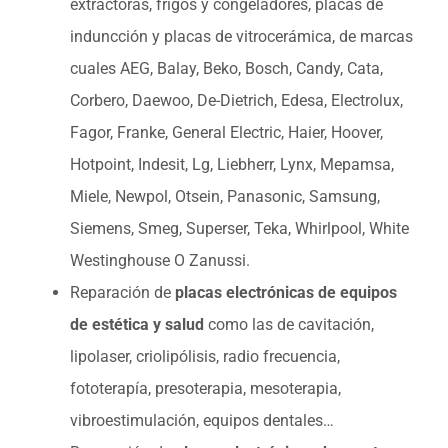
extractoras, frigos y congeladores, placas de
induncción y placas de vitrocerámica, de marcas
cuales AEG, Balay, Beko, Bosch, Candy, Cata,
Corbero, Daewoo, De-Dietrich, Edesa, Electrolux,
Fagor, Franke, General Electric, Haier, Hoover,
Hotpoint, Indesit, Lg, Liebherr, Lynx, Mepamsa,
Miele, Newpol, Otsein, Panasonic, Samsung,
Siemens, Smeg, Superser, Teka, Whirlpool, White
Westinghouse O Zanussi.
Reparación de
placas electrónicas de equipos
de estética y salud
como las de cavitación,
lipolaser, criolipólisis, radio frecuencia,
fototerapía, presoterapia, mesoterapia,
vibroestimulación, equipos dentales…