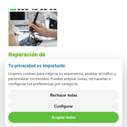
Reparación de
placas y módulos
Tu privacidad es importante
electrónicos en
Usamos cookies para mejorar tu experiencia, analizar el tráfico y
personalizar contenidos. Puedes aceptar todas, rechazarlas o
Santander
configurar tus preferencias por categoría.
diciembre 14th, 2020
Rechazar todas
Configurar
Aceptar todas