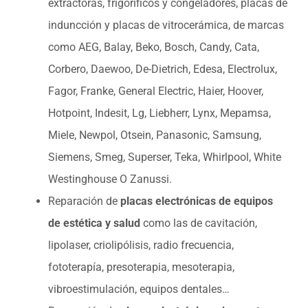
extractoras, frigoríficos y congeladores, placas de
induncción y placas de vitrocerámica, de marcas
como AEG, Balay, Beko, Bosch, Candy, Cata,
Corbero, Daewoo, De-Dietrich, Edesa, Electrolux,
Fagor, Franke, General Electric, Haier, Hoover,
Hotpoint, Indesit, Lg, Liebherr, Lynx, Mepamsa,
Miele, Newpol, Otsein, Panasonic, Samsung,
Siemens, Smeg, Superser, Teka, Whirlpool, White
Westinghouse O Zanussi.
Reparación de
placas electrónicas de equipos
de estética y salud
como las de cavitación,
lipolaser, criolipólisis, radio frecuencia,
fototerapía, presoterapia, mesoterapia,
vibroestimulación, equipos dentales…