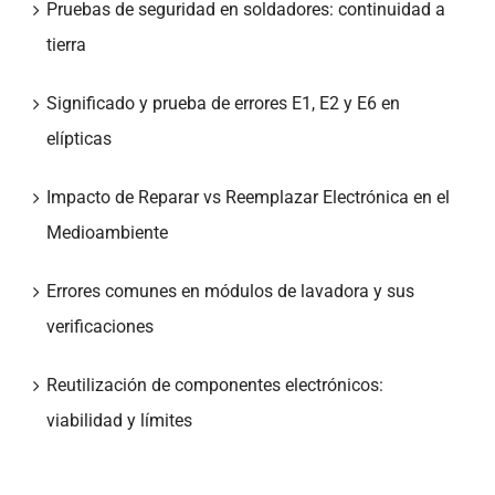
Pruebas de seguridad en soldadores: continuidad a
tierra
Significado y prueba de errores E1, E2 y E6 en
elípticas
Impacto de Reparar vs Reemplazar Electrónica en el
Medioambiente
Errores comunes en módulos de lavadora y sus
verificaciones
Reutilización de componentes electrónicos:
viabilidad y límites